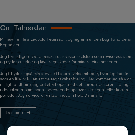
Om Talnørden
Mit navn er Teis Leopold Petersson, og jeg er manden bag Talnørdens
Bogholderi.
Jeg har tidligere været ansat i et revisionsselskab som revisorassistent
og nyder at sidde og lave regnskaber for mindre virksomheder.
Jeg tilbyder også min service til større virksomheder, hvor jeg indgår
som en lille brik i en større regnskabsafdeling. Her kommer jeg så vidt
muligt rundt omkring det at arbejde med debitorer, kreditorer, ind- og
udbetalinger samt andre spændende opgaver, i længere eller kortere
perioder. Jeg servicerer virksomheder i hele Danmark.
Læs mere