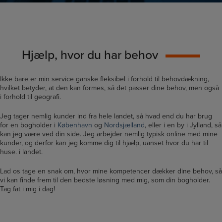
Hjælp, hvor du har behov
Ikke bare er min service ganske fleksibel i forhold til behovdækning,
hvilket betyder, at den kan formes, så det passer dine behov, men også
i forhold til geografi.
Jeg tager nemlig kunder ind fra hele landet, så hvad end du har brug
for en bogholder i
København
og
Nordsjælland
, eller i en by i Jylland, så
kan jeg være ved din side. Jeg arbejder nemlig typisk online med mine
kunder, og derfor kan jeg komme dig til hjælp, uanset hvor du har til
huse. i landet.
Lad os tage en snak om, hvor mine kompetencer dækker dine behov, så
vi kan finde frem til den bedste løsning med mig, som din bogholder.
Tag fat i mig i dag!