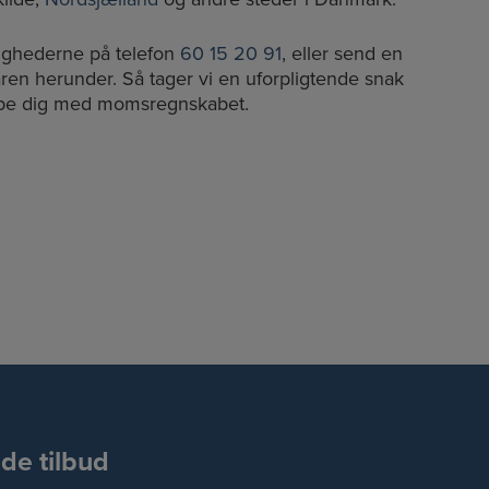
ighederne på telefon
60 15 20 91
, eller send en
ren herunder. Så tager vi en uforpligtende snak
lpe dig med momsregnskabet.
nde tilbud