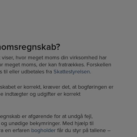
momsregnskab?
viser, hvor meget moms din virksomhed har
r meget moms, der kan fratrækkes. Forskellen
 til eller udbetales fra
Skattestyrelsen
.
kabet er korrekt, kræver det, at bogføringen er
lle indtægter og udgifter er korrekt
egnskab er afgørende for at undgå fejl,
r og unødige bekymringer. Med hjælp til
a en erfaren
bogholder
får du styr på tallene –