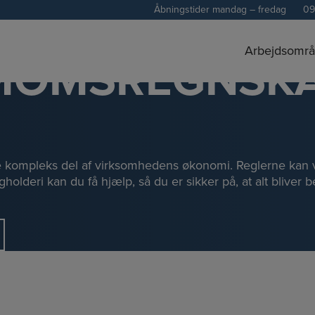
Åbningstider
mandag – fredag
09
Arbejdsområ
 MOMSREGNSK
e kompleks del af virksomhedens økonomi. Reglerne kan v
holderi kan du få hjælp, så du er sikker på, at alt bliver 