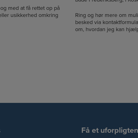
 med at få rettet op på
 eller usikkerhed omkring
Ring og hør mere om mul
besked via kontaktformula
om, hvordan jeg kan hjæ
s
Få et uforpligte