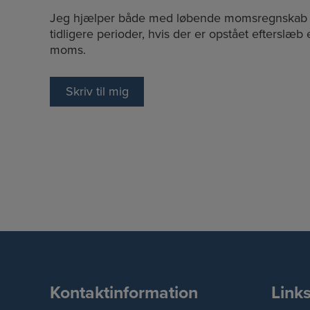
Jeg hjælper både med løbende momsregnskab og
tidligere perioder, hvis der er opstået efterslæb
moms.
Skriv til mig
Kontaktinformation
Link